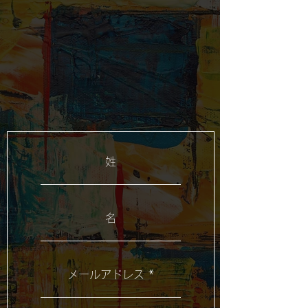
姓
名
メールアドレス