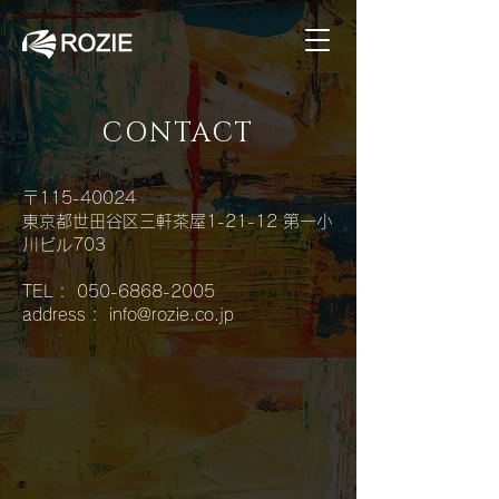
CONTACT
〒115-40024
東京都世田谷区三軒茶屋1-21-12 第一小
川ビル703
TEL :
050-6868-2005
address : info@rozie.co.jp